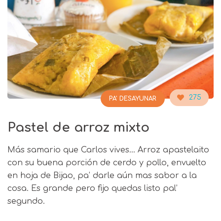
275
PA' DESAYUNAR
Pastel de arroz mixto
Más samario que Carlos vives… Arroz apastelaito
con su buena porción de cerdo y pollo, envuelto
en hoja de Bijao, pa’ darle aún mas sabor a la
cosa. Es grande pero fijo quedas listo pal’
segundo.