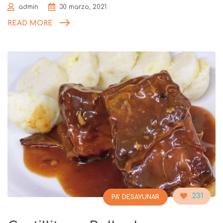
admin
30 marzo, 2021
READ MORE
231
PA' DESAYUNAR